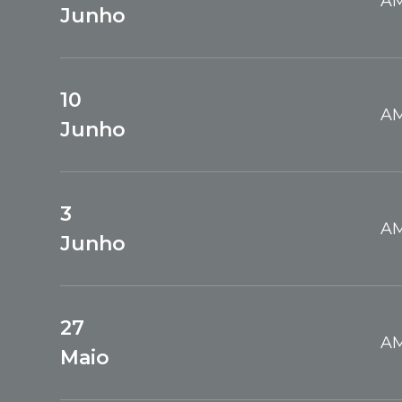
AM
Junho
10
AM
Junho
3
AM
Junho
27
AM
Maio