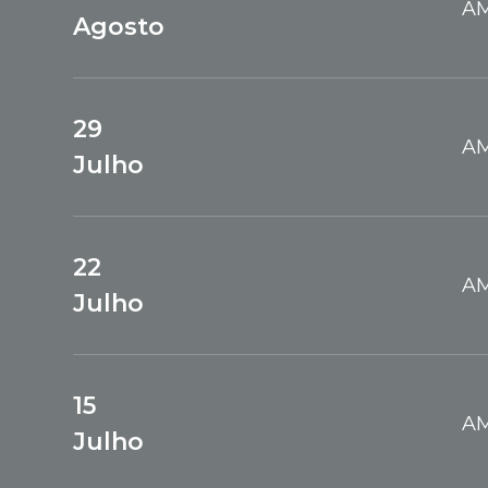
AM
Agosto
29
AM
Julho
22
AM
Julho
15
AM
Julho