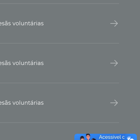
sãs voluntárias
sãs voluntárias
sãs voluntárias