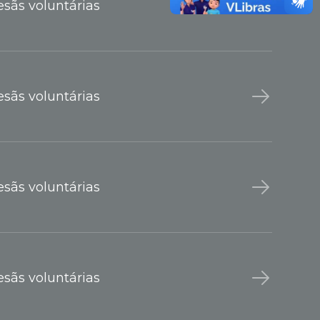
sãs voluntárias
sãs voluntárias
sãs voluntárias
sãs voluntárias