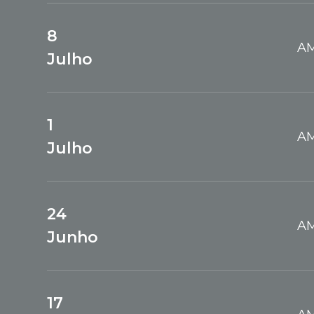
8
AM
Julho
1
AM
Julho
24
AM
Junho
17