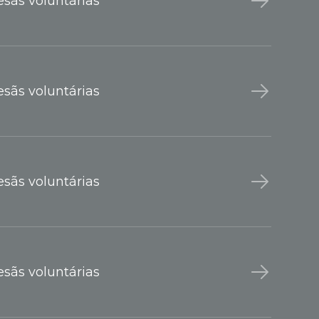
sãs voluntárias
sãs voluntárias
sãs voluntárias
sãs voluntárias