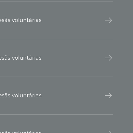
sãs voluntárias
sãs voluntárias
sãs voluntárias