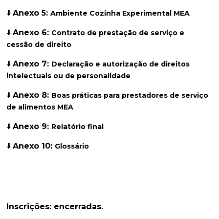
⬇️
Anexo 5:
Ambiente Cozinha Experimental MEA
⬇️
Anexo 6:
Contrato de prestação de serviço e
cessão de direito
⬇️
Anexo 7:
Declaração e autorização de direitos
intelectuais ou de personalidade
⬇️
Anexo 8:
Boas práticas para prestadores de serviço
de alimentos MEA
⬇️
Anexo 9:
Relatório final
⬇️
Anexo 10:
Glossário
Inscrições: encerradas.