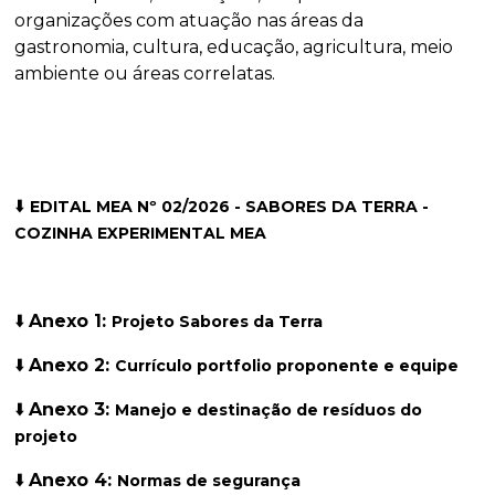
organizações com atuação nas áreas da
gastronomia, cultura, educação, agricultura, meio
ambiente ou áreas correlatas.
⬇️
EDITAL MEA Nº 02/2026 - SABORES DA TERRA -
COZINHA EXPERIMENTAL MEA
⬇️
Anexo 1:
Projeto Sabores da Terra
⬇️
Anexo 2:
Currículo portfolio proponente e equipe
⬇️
Anexo 3:
Manejo e destinação de resíduos do
projeto
⬇️
Anexo 4:
Normas de segurança