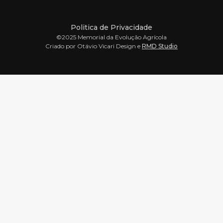
Politica de Privacidade
©2025 Memorial da Evolução Agrícola
Criado por Otávio Vicari Design e
RMD Studio