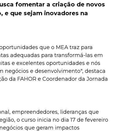
usca fomentar a criação de novos
o, e que sejam inovadores na
oportunidades que o MEA traz para
entas adequadas para transformá-las em
itas e excelentes oportunidades e nós
 negócios e desenvolvimento", destaca
vação da FAHOR e Coordenador da Jornada
nal, empreendedores, lideranças que
ão, o curso inicia no dia 17 de fevereiro
r negócios que geram impactos