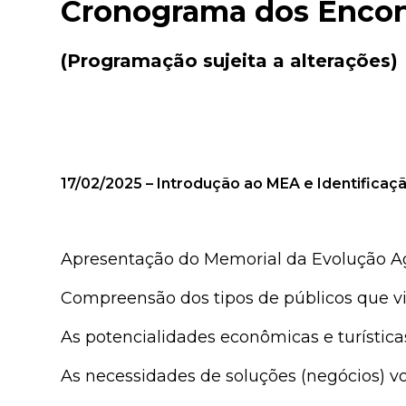
Cronograma dos Encon
(Programação sujeita a alterações)
17/02/2025 – Introdução ao MEA e Identifica
Apresentação do Memorial da Evolução Ag
Compreensão dos tipos de públicos que v
As potencialidades econômicas e turística
As necessidades de soluções (negócios) v