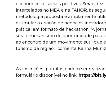
econômicos e sociais positivos. Serão de
intercalados no MEA e na FAHOR, às segund
metodologia proposta é amplamente uti
estimular a criação de negócios inovador
prática, em formato de hackathon. “A jorn
será o mecanismo de oportunidade para c
ao encontro de um movimento sutil que e
turismo da região”, comenta Karina Muniz
As inscrições gratuitas podem ser realiza
formulário disponível no link:
https://bit.