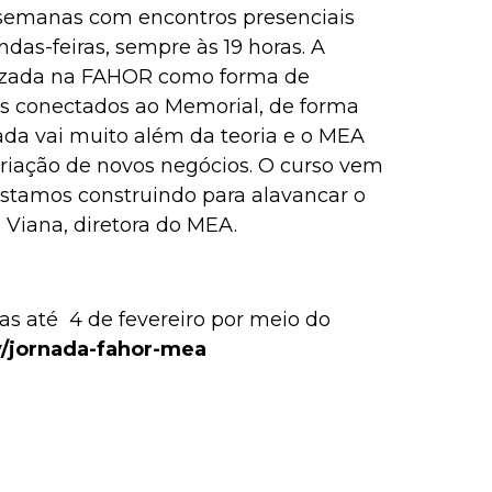
z semanas com encontros presenciais
as-feiras, sempre às 19 horas. A
lizada na FAHOR como forma de
es conectados ao Memorial, de forma
ada vai muito além da teoria e o MEA
riação de novos negócios. O curso vem
stamos construindo para alavancar o
 Viana, diretora do MEA.
das até 4 de fevereiro por meio do
ly/jornada-fahor-mea