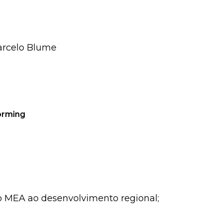
Marcelo Blume
orming
o MEA ao desenvolvimento regional;