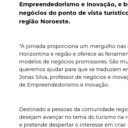
Empreendedorismo e Inovação, e b
negócios do ponto de vista turístic
região Noroeste.
"A jornada proporciona um mergulho nas 
Horizontina e região e oferece as ferram
modelos de negócios promissores. São mu
queremos ajudar para que se traduzam em
Jonas Silva, professor de negócios e ino
de Empreendedorismo e Inovação.
Destinado a pessoas da comunidade regio
desejam avançar no tema do turismo na regi
e pretende despertar o interesse em cria