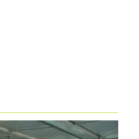
UCATIVO
PROGRAMAÇÃO
BLOG
EDITAIS
CONTATO