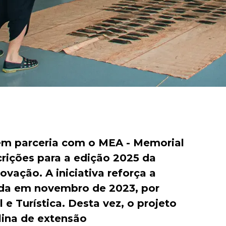
em parceria com o MEA - Memorial
scrições para a edição 2025 da
ação. A iniciativa reforça a
rmada em novembro de 2023, por
e Turística. Desta vez, o projeto
lina de extensão