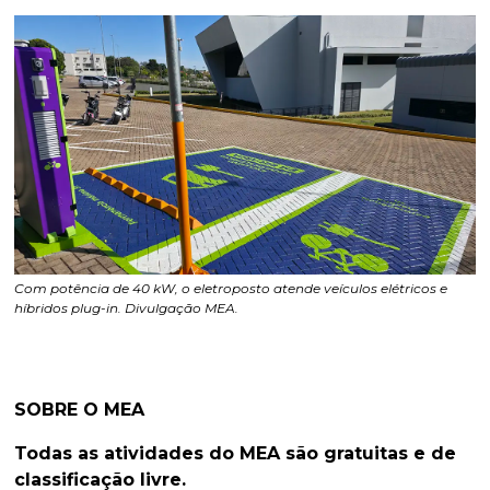
Com potência de 40 kW, o eletroposto atende veículos elétricos e
híbridos plug-in. Divulgação MEA.
SOBRE O MEA
‍Todas as atividades do MEA são gratuitas e de
classificação livre.