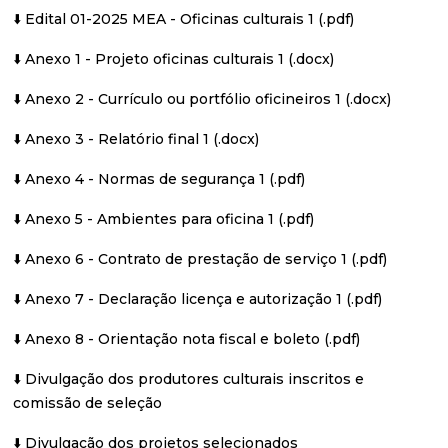
⬇️ Edital 01-2025 MEA - Oficinas culturais 1 (.pdf)
⬇️ Anexo 1 - Projeto oficinas culturais 1 (.docx)
⬇️ Anexo 2 - Currículo ou portfólio oficineiros 1 (.docx)
⬇️ Anexo 3 - Relatório final 1 (.docx)
⬇️ Anexo 4 - Normas de segurança 1 (.pdf)
⬇️ Anexo 5 - Ambientes para oficina 1 (.pdf)
⬇️ Anexo 6 - Contrato de prestação de serviço 1 (.pdf)
⬇️ Anexo 7 - Declaração licença e autorização 1 (.pdf)
⬇️ Anexo 8 - Orientação nota fiscal e boleto (.pdf)
⬇️️ Divulgação dos produtores culturais inscritos e
comissão de seleção
⬇️ Divulgação dos projetos selecionados