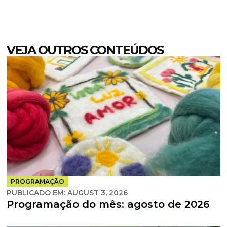
VEJA OUTROS CONTEÚDOS
PROGRAMAÇÃO
PUBLICADO EM:
AUGUST 3, 2026
Programação do mês: agosto de 2026