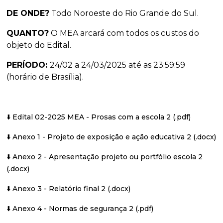
DE ONDE?
Todo Noroeste do Rio Grande do Sul.
QUANTO?
O MEA arcará com todos os custos do
objeto do Edital.
PERÍODO:
24/02 a 24/03/2025 até as 23:59:59
(horário de Brasília).
⬇️ Edital 02-2025 MEA - Prosas com a escola 2 (.pdf)
⬇️ Anexo 1 - Projeto de exposição e ação educativa 2 (.docx)
⬇️ Anexo 2 - Apresentação projeto ou portfólio escola 2
(.docx)
⬇️ Anexo 3 - Relatório final 2 (.docx)
⬇️ Anexo 4 - Normas de segurança 2 (.pdf)