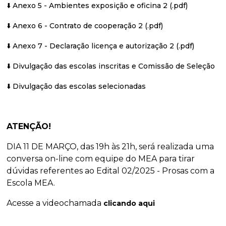
⬇️ Anexo 5 - Ambientes exposição e oficina 2 (.pdf)
⬇️ Anexo 6 - Contrato de cooperação 2 (.pdf)
⬇️ Anexo 7 - Declaração licença e autorização 2 (.pdf)
⬇️ Divulgação das escolas inscritas e Comissão de Seleção
⬇️ Divulgação das escolas selecionadas
ATENÇÃO!
DIA 11 DE MARÇO, das 19h às 21h, será realizada uma
conversa on-line com equipe do MEA para tirar
dúvidas referentes ao Edital 02/2025 - Prosas com a
Escola MEA.
Acesse a videochamada
clicando aqui