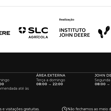
ÁREA EXTERNA
JOHN D
mingo
Terça a domingo
Segunda 
00
08:00 → 22:00
08:00 → 
comendada até às
s e visitações gratuitas.
Não fechamos ao meio di