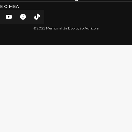
E O MEA
©2025 Memorial da Evolução Agrícola