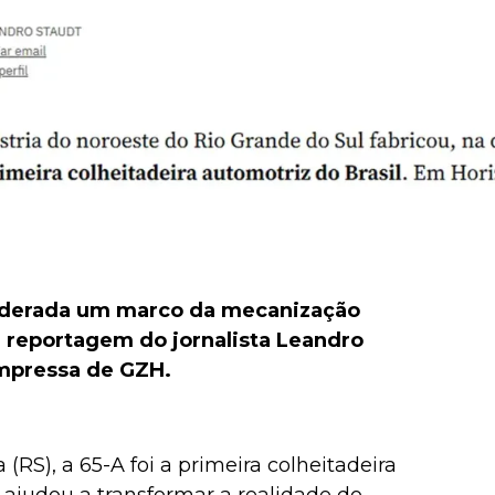
nsiderada um marco da mecanização
m reportagem do jornalista Leandro
impressa de GZH.
RS), a 65-A foi a primeira colheitadeira