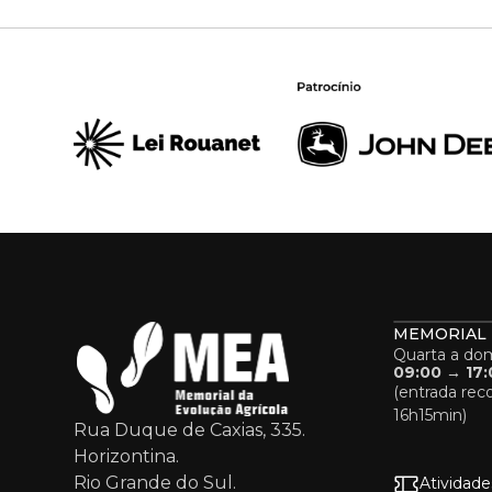
MEMORIAL
Quarta a do
09:00 → 17:
(entrada re
16h15min)
Rua Duque de Caxias, 335.
Horizontina.
Rio Grande do Sul.
Atividade