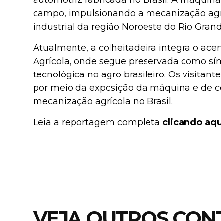
automotriz fabricada no Brasil. A máquina
campo, impulsionando a mecanização agrí
industrial da região Noroeste do Rio Grand
Atualmente, a colheitadeira integra o ac
Agrícola, onde segue preservada como sí
tecnológica no agro brasileiro. Os visitan
por meio da exposição da máquina e de 
mecanização agrícola no Brasil.
Leia a reportagem completa
clicando aqu
VEJA OUTROS CON