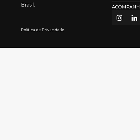
Brasil.
ACOMPANH
Politica de Privacidade