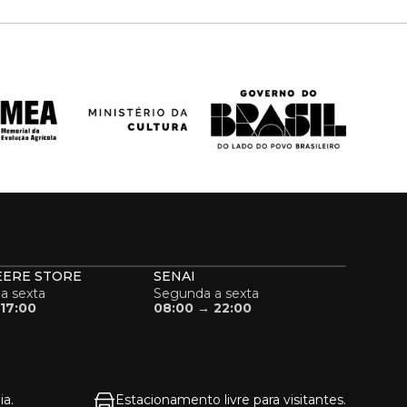
EERE STORE
SENAI
a sexta
Segunda a sexta
17:00
08:00 → 22:00
a.
Estacionamento livre para visitantes.