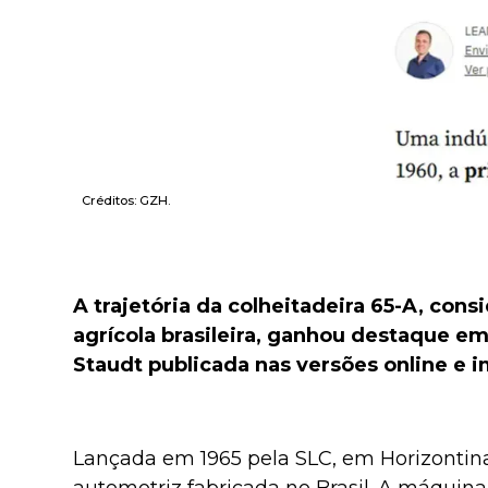
Créditos: GZH.
A trajetória da colheitadeira 65-A, co
agrícola brasileira, ganhou destaque e
Staudt publicada nas versões online e 
Lançada em 1965 pela SLC, em Horizontina (