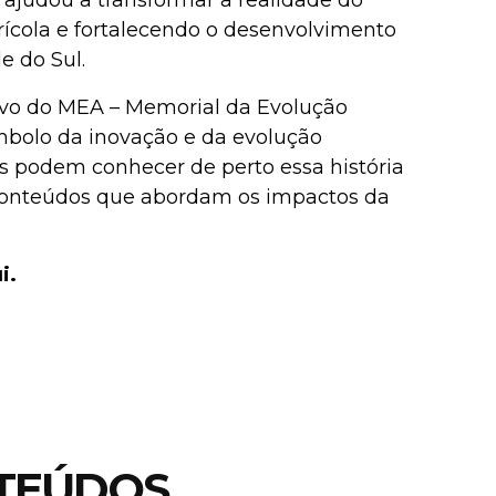
 ajudou a transformar a realidade do
cola e fortalecendo o desenvolvimento
e do Sul.
ervo do MEA – Memorial da Evolução
mbolo da inovação e da evolução
tes podem conhecer de perto essa história
conteúdos que abordam os impactos da
i.
TEÚDOS