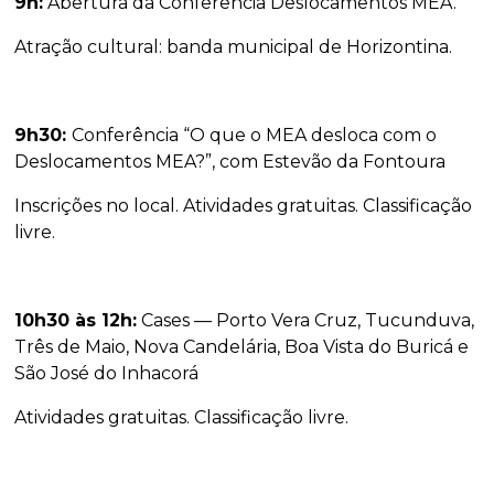
9h:
Abertura da Conferência Deslocamentos MEA.
Atração cultural: banda municipal de Horizontina.
9h30:
Conferência “O que o MEA desloca com o
Deslocamentos MEA?”, com Estevão da Fontoura
Inscrições no local. Atividades gratuitas. Classificação
livre.
10h30 às 12h:
Cases — Porto Vera Cruz, Tucunduva,
Três de Maio, Nova Candelária, Boa Vista do Buricá e
São José do Inhacorá
Atividades gratuitas. Classificação livre.