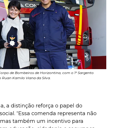
 Corpo de Bombeiros de Horizontina, com o 1° Sargento
o Ruan Kamilo Viana da Silva.
, a distinção reforça o papel do
ocial. “Essa comenda representa não
, mas também um incentivo para