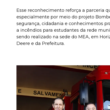
Esse reconhecimento reforça a parceria 
especialmente por meio do projeto Bombei
segurança, cidadania e conhecimentos prá
a incêndios para estudantes da rede munic
sendo realizado na sede do MEA, em Horiz
Deere e da Prefeitura.