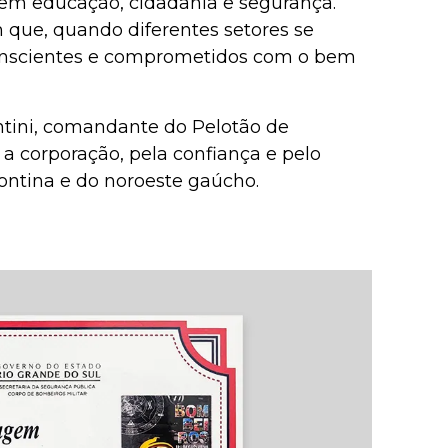
nem educação, cidadania e segurança.
que, quando diferentes setores se
conscientes e comprometidos com o bem
tini, comandante do Pelotão de
 a corporação, pela confiança e pelo
ontina e do noroeste gaúcho.