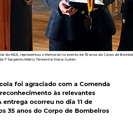
tal do MEA, representou o Memorial no evento de 35 anos do Corpo de Bombeir
a 1º Sargento Metriz Teresinha Viana Justen.
ícola foi agraciado com a Comenda
 reconhecimento às relevantes
 entrega ocorreu no dia 11 de
 aos 35 anos do Corpo de Bombeiros