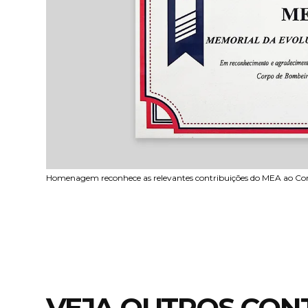
Homenagem reconhece as relevantes contribuições do MEA ao Co
VEJA OUTROS CON