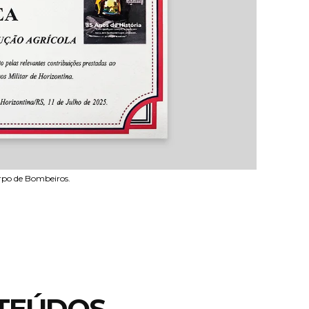
rpo de Bombeiros.
TEÚDOS