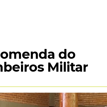
COMPLEXO MEA
EXPOSIÇÕES
ACERVO
ED
Comenda do
eiros Militar