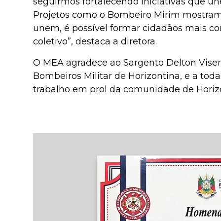
seguirmos fortalecendo iniciativas que u
Projetos como o Bombeiro Mirim mostram 
unem, é possível formar cidadãos mais 
coletivo”, destaca a diretora.
O MEA agradece ao Sargento Delton Visen
Bombeiros Militar de Horizontina, e a toda
trabalho em prol da comunidade de Horiz