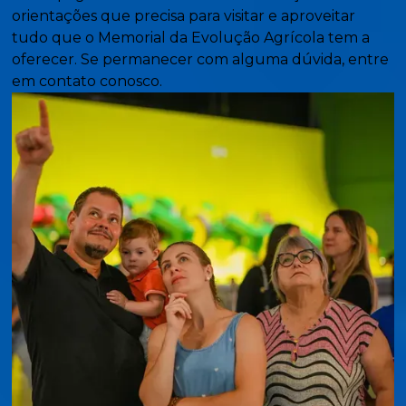
orientações que precisa para visitar e aproveitar
tudo que o Memorial da Evolução Agrícola tem a
oferecer. Se permanecer com alguma dúvida, entre
em contato conosco.