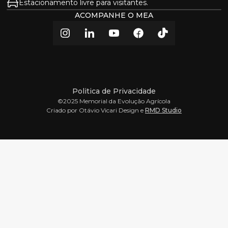
Estacionamento livre para visitantes.
ACOMPANHE O MEA
Politica de Privacidade
©2025 Memorial da Evolução Agrícola
Criado por Otávio Vicari Design e
RMD Studio