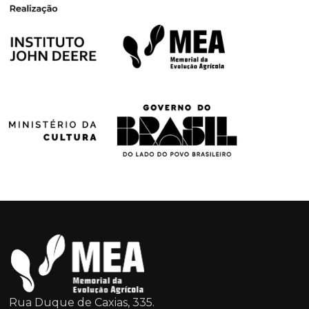
Rua Duque de Caxias, 335.