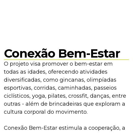
Conexão Bem-Estar
O projeto visa promover o bem-estar em
todas as idades, oferecendo atividades
diversificadas, como gincanas, olimpíadas
esportivas, corridas, caminhadas, passeios
ciclísticos, yoga, pilates, crossfit, danças, entre
outras - além de brincadeiras que exploram a
cultura corporal do movimento.
Conexão Bem-Estar estimula a cooperação, a