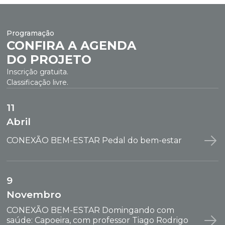
Programação
CONFIRA A AGENDA
DO PROJETO
Inscrição gratuita.
Classificação livre.
11
Abril
CONEXÃO BEM-ESTAR Pedal do bem-estar
9
Novembro
CONEXÃO BEM-ESTAR Domingando com
saúde: Capoeira, com professor Tiago Rodrigo