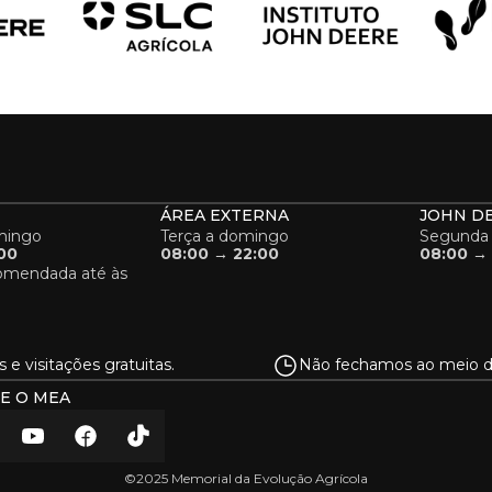
ÁREA EXTERNA
JOHN D
mingo
Terça a domingo
Segunda 
00
08:00 → 22:00
08:00 → 
comendada até às
s e visitações gratuitas.
Não fechamos ao meio di
E O MEA
©2025 Memorial da Evolução Agrícola