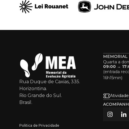
MEMORIAL
Quarta a do
09:00 → 17:
(entrada re
16h15min)
Rua Duque de Caxias, 335.
Horizontina.
Rio Grande do Sul.
Atividade
Brasil.
ACOMPANH
Politica de Privacidade