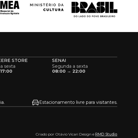
EERE STORE
SENAI
a sexta
Segunda a sexta
17:00
08:00 → 22:00
a.
Estacionamento livre para visitantes.
Criado por Otávio Vicari Design e
RMD Studio