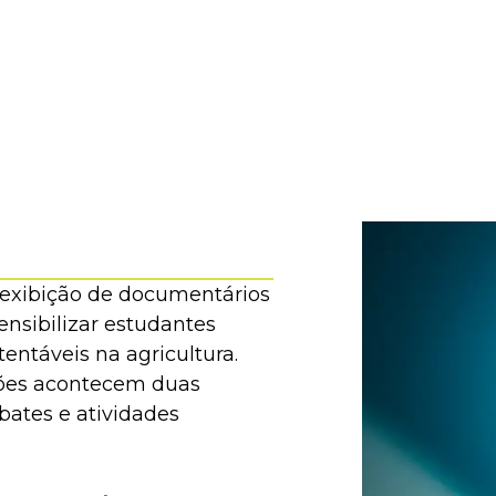
COMPLEXO MEA
EXPOSIÇÕES
ACERVO
ED
exibição de documentários
ensibilizar estudantes
tentáveis na agricultura.
sões acontecem duas
bates e atividades