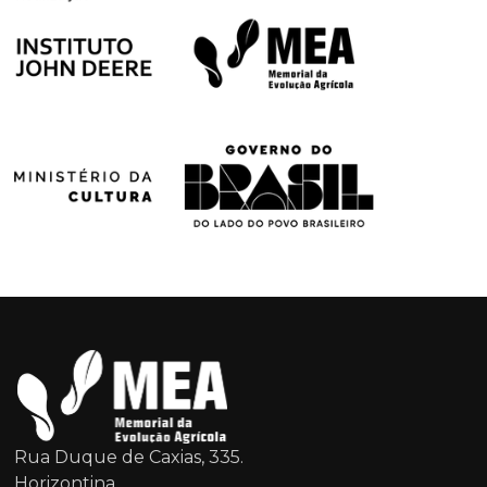
Rua Duque de Caxias, 335.
Horizontina.