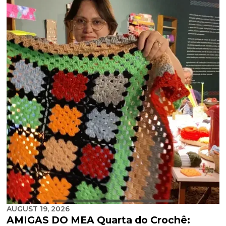
AUGUST 19, 2026
AMIGAS DO MEA Quarta do Crochê: