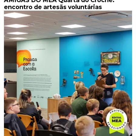
AMIGAS DO MEA Quarta do Crochê:
encontro de artesãs voluntárias