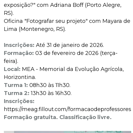
exposição?" com Adriana Boff (Porto Alegre,
RS).
Oficina "Fotografar seu projeto" com Mayara de
Lima (Montenegro, RS).
Inscrições:
Até 31 de janeiro de 2026.
Formação:
03 de fevereiro de 2026 (terça-
feira).
Local:
MEA - Memorial da Evolução Agrícola,
Horizontina.
Turma 1:
08h30 às 11h30.
Turma 2:
13h30 às 16h30.
Inscrições:
https://meag.fillout.com/formacaodeprofessores
Formação gratuita. Classificação livre.