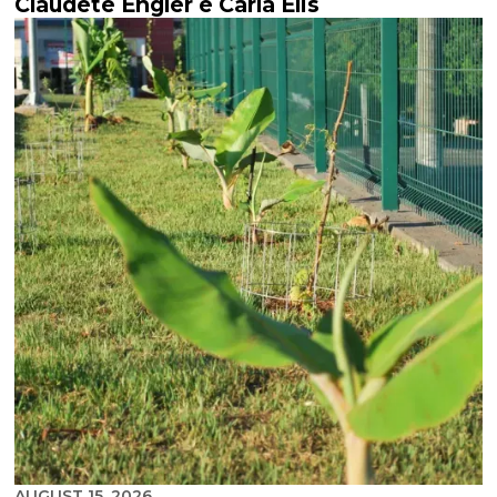
Claudete Engler e Carla Elis
AUGUST 15, 2026