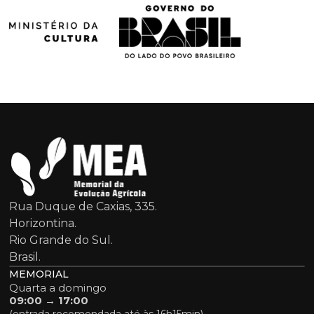
Rua Duque de Caxias, 335.
Horizontina.
Rio Grande do Sul.
Brasil.
MEMORIAL
Quarta a domingo
09:00 → 17:00
(entrada recomendada até às 16h15min)