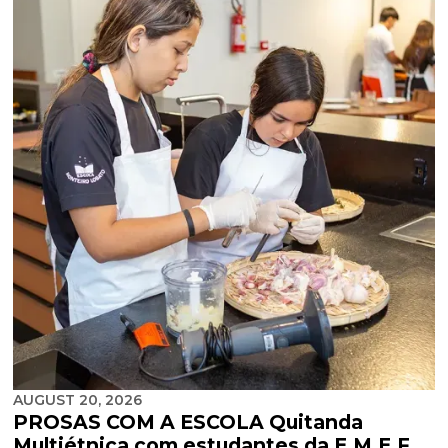
AUGUST 20, 2026
PROSAS COM A ESCOLA Quitanda
Multiétnica com estudantes da E.M.E.F.