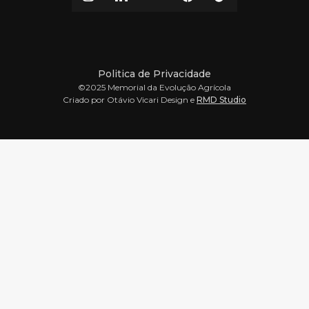
Politica de Privacidade
©2025 Memorial da Evolução Agrícola
Criado por Otávio Vicari Design e
RMD Studio