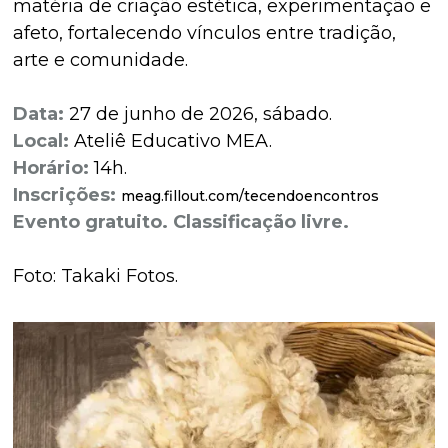
matéria de criação estética, experimentação e
afeto, fortalecendo vínculos entre tradição,
arte e comunidade.
Data:
27 de junho de 2026, sábado.
Local:
Ateliê Educativo MEA.
Horário:
14h.
Inscrições:
meag.fillout.com/tecendoencontros
Evento gratuito. Classificação livre.
Foto: Takaki Fotos.