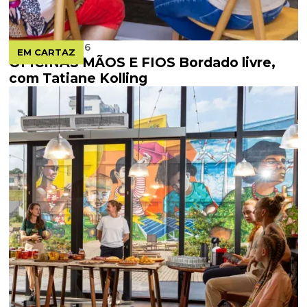
AUGUST 6, 2026
EM CARTAZ
OFICINAS MÃOS E FIOS Bordado livre,
com Tatiane Kolling