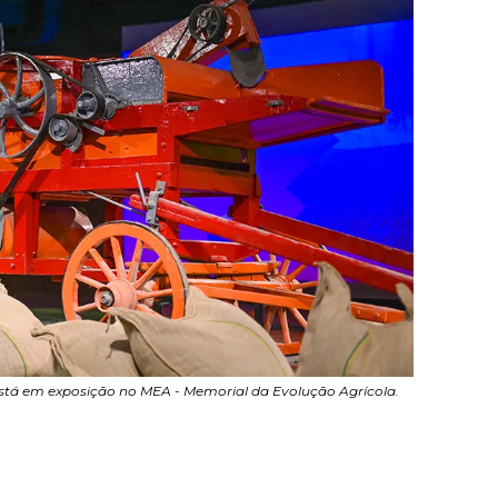
está em exposição no MEA - Memorial da Evolução Agrícola.