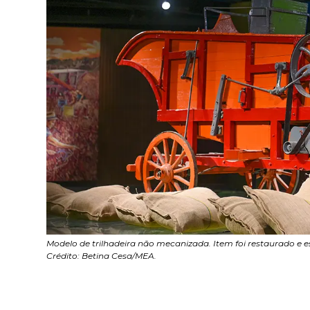
Modelo de trilhadeira não mecanizada. Item foi restaurado e 
Crédito: Betina Cesa/MEA.