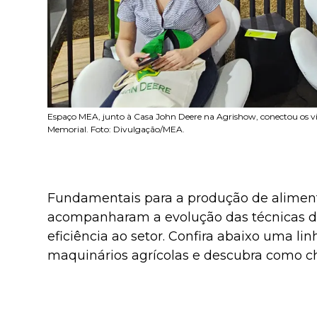
Espaço MEA, junto à Casa John Deere na Agrishow, conectou os vis
Memorial. Foto: Divulgação/MEA.
Fundamentais para a produção de aliment
acompanharam a evolução das técnicas de 
eficiência ao setor. Confira abaixo uma l
maquinários agrícolas e descubra como c