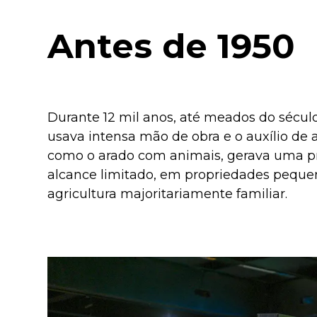
Antes de 1950
Durante 12 mil anos, até meados do século 
usava intensa mão de obra e o auxílio de a
como o arado com animais, gerava uma p
alcance limitado, em propriedades pequ
agricultura majoritariamente familiar.