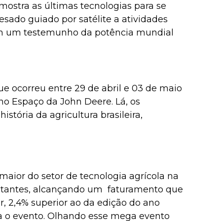
 mostra as últimas tecnologias para se
sado guiado por satélite a atividades
bém um testemunho da potência mundial
e ocorreu entre 29 de abril e 03 de maio
o Espaço da John Deere. Lá, os
stória da agricultura brasileira,
maior do setor de tecnologia agrícola na
isitantes, alcançando um faturamento que
r, 2,4% superior ao da edição do ano
a o evento. Olhando esse mega evento