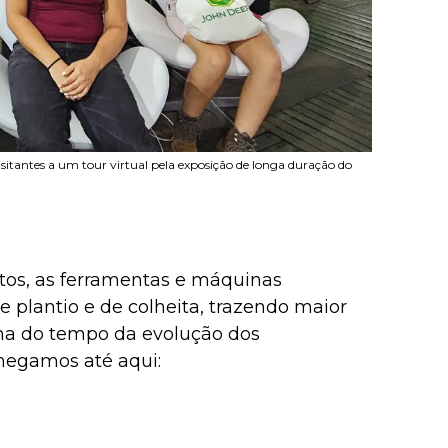
itantes a um tour virtual pela exposição de longa duração do
os, as ferramentas e máquinas
plantio e de colheita, trazendo maior
inha do tempo da evolução dos
hegamos até aqui: