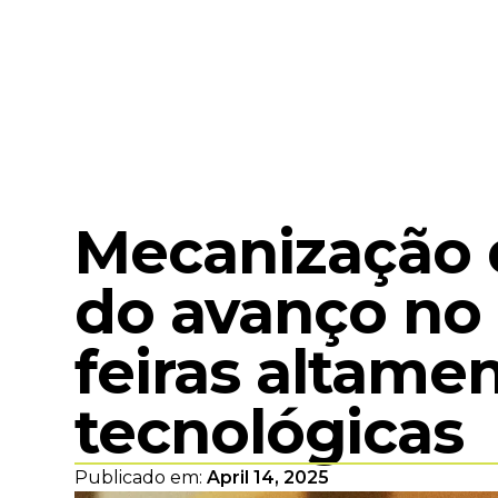
Mecanização d
do avanço no
feiras altame
tecnológicas
Publicado em:
April 14, 2025