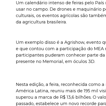
Um calendário intenso de feiras pelo País
usar no campo. De drones e maquinário pe
culturais, os eventos agrícolas são tam
da agricultura brasileira.
Um exemplo disso é a Agrishow, evento qu
e que contou com a participação do MEA n
participantes puderam conhecer parte da hi
presente no Memorial, em óculos 3D.
Nesta edição, a feira, reconhecida como a 
América Latina, reuniu mais de 195 mil v
superou a marca de R$ 13,6 bilhões. O valo
passado, estabelece um novo recorde par